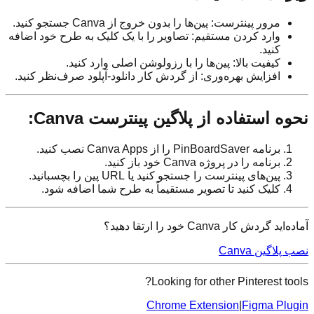
مرور پینترست: پین‌ها را بدون خروج از Canva جستجو کنید.
وارد کردن مستقیم: تصاویر را با یک کلیک به طرح خود اضافه
کنید.
کیفیت بالا: پین‌ها را با رزولوشن اصلی وارد کنید.
افزایش بهره‌وری: از گردش کار دانلود-آپلود صرف‌نظر کنید.
نحوه استفاده از پلاگین پینترست Canva:
برنامه PinBoardSaver را از Canva Apps نصب کنید.
برنامه را در پروژه Canva خود باز کنید.
پین‌های پینترست را جستجو کنید یا URL پین را بچسبانید.
کلیک کنید تا تصویر مستقیماً به طرح شما اضافه شود.
آماده‌اید گردش کار Canva خود را ارتقا دهید؟
نصب پلاگین Canva
Looking for other Pinterest tools?
Chrome Extension
|
Figma Plugin