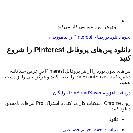
روی هر بورد عمومی کار می‌کند
نحوه دانلود بوردهای Pinterest را بیاموزید
→
دانلود پین‌های پروفایل Pinterest را شروع
کنید
پین‌های بدون بورد را از هر پروفایل Pinterest در عرض چند ثانیه
ذخیره کنید. PinBoardSaver را نصب کنید و هرگز پینی را از دست
ندهید.
دریافت افزونه PinBoardSaver - رایگان
روی Chrome دسکتاپ کار می‌کند. با اشتراک Pro پین‌های نامحدود
دانلود کنید.
قانونی
سیاست حفظ حریم خصوصی