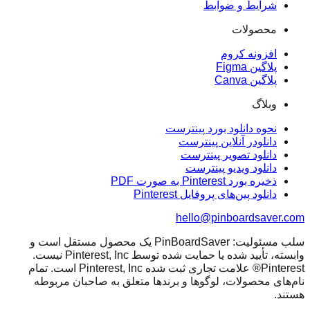
شرایط و ضوابط
محصولات
افزونه کروم
پلاگین Figma
پلاگین Canva
وبلاگ
نحوه دانلود بورد پینترست
دانلودر آنلاین پینترست
دانلود تصویر پینترست
دانلود ویدیو پینترست
ذخیره بورد Pinterest به صورت PDF
دانلود پین‌های پروفایل Pinterest
hello@pinboardsaver.com
سلب مسئولیت: PinBoardSaver یک محصول مستقل است و
وابسته، تأیید شده یا حمایت شده توسط Pinterest, Inc نیست.
Pinterest® علامت تجاری ثبت شده Pinterest, Inc است. تمام
نام‌های محصولات، لوگوها و برندها متعلق به صاحبان مربوطه
هستند.