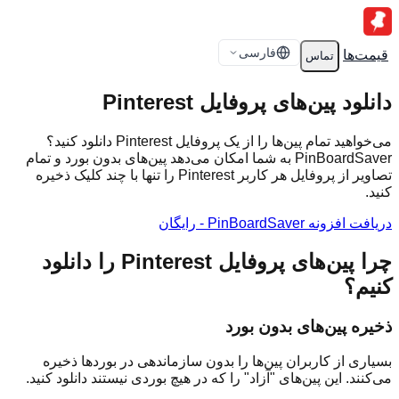
فارسی
قیمت‌ها
تماس
دانلود پین‌های پروفایل Pinterest
می‌خواهید تمام پین‌ها را از یک پروفایل Pinterest دانلود کنید؟
PinBoardSaver به شما امکان می‌دهد پین‌های بدون بورد و تمام
تصاویر از پروفایل هر کاربر Pinterest را تنها با چند کلیک ذخیره
کنید.
دریافت افزونه PinBoardSaver - رایگان
چرا پین‌های پروفایل Pinterest را دانلود
کنیم؟
ذخیره پین‌های بدون بورد
بسیاری از کاربران پین‌ها را بدون سازماندهی در بوردها ذخیره
می‌کنند. این پین‌های "آزاد" را که در هیچ بوردی نیستند دانلود کنید.