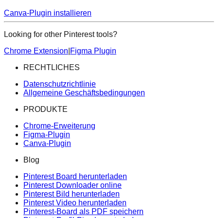
Canva-Plugin installieren
Looking for other Pinterest tools?
Chrome Extension
|
Figma Plugin
RECHTLICHES
Datenschutzrichtlinie
Allgemeine Geschäftsbedingungen
PRODUKTE
Chrome-Erweiterung
Figma-Plugin
Canva-Plugin
Blog
Pinterest Board herunterladen
Pinterest Downloader online
Pinterest Bild herunterladen
Pinterest Video herunterladen
Pinterest-Board als PDF speichern