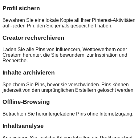
Profil sichern
Bewahren Sie eine lokale Kopie all Ihrer Pinterest-Aktivitäten
auf - jeden Pin, den Sie jemals gespeichert haben.
Creator recherchieren
Laden Sie alle Pins von Influencern, Wettbewerbern oder
Creatorn herunter, die Sie bewundern, zur Inspiration und
Recherche.
Inhalte archivieren
Speichern Sie Pins, bevor sie verschwinden. Pins können
jederzeit von den ursprünglichen Erstellern gelöscht werden.
Offline-Browsing
Betrachten Sie heruntergeladene Pins ohne Internetzugang.
Inhaltsanalyse
Analysieren Sie, welche Art von Inhalten ein Profil speichert,