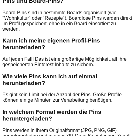
Pins und Board-Pins?
Board-Pins sind in bestimmte Boards organisiert (wie
"Wohnkultur" oder "Rezepte"). Boardlose Pins werden direkt
im Profil gespeichert, ohne in ein Board einsortiert zu
werden.
Kann ich meine eigenen Profil-Pins
herunterladen?
Auf jeden Fall! Das ist eine großartige Möglichkeit, all Ihre
gespeicherten Pinterest-Inhalte zu sichern.
Wie viele Pins kann ich auf einmal
herunterladen?
Es gibt kein Limit bei der Anzahl der Pins. Große Profile
können einige Minuten zur Verarbeitung benötigen.
In welchem Format werden die Pins
heruntergeladen?
Pins werden in ihrem Originalformat (JPG, PNG, GIF)
heruntergeladen und in einer ZIP-Datei für einfachen Zugriff