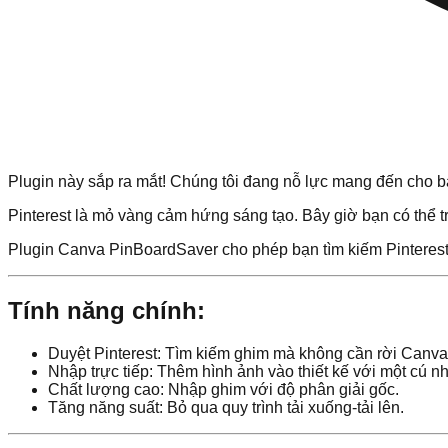
Plugin này sắp ra mắt! Chúng tôi đang nỗ lực mang đến cho bạ
Pinterest là mỏ vàng cảm hứng sáng tạo. Bây giờ bạn có thể 
Plugin Canva PinBoardSaver cho phép bạn tìm kiếm Pinterest 
Tính năng chính:
Duyệt Pinterest: Tìm kiếm ghim mà không cần rời Canva
Nhập trực tiếp: Thêm hình ảnh vào thiết kế với một cú n
Chất lượng cao: Nhập ghim với độ phân giải gốc.
Tăng năng suất: Bỏ qua quy trình tải xuống-tải lên.