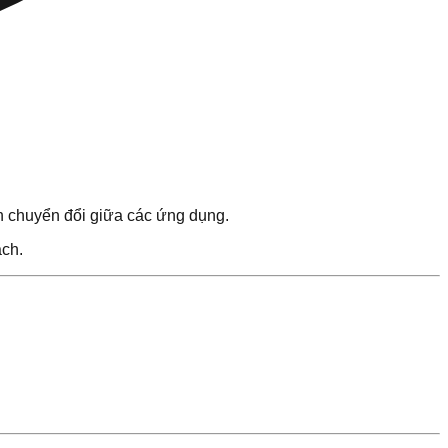
n chuyển đổi giữa các ứng dụng.
ạch.