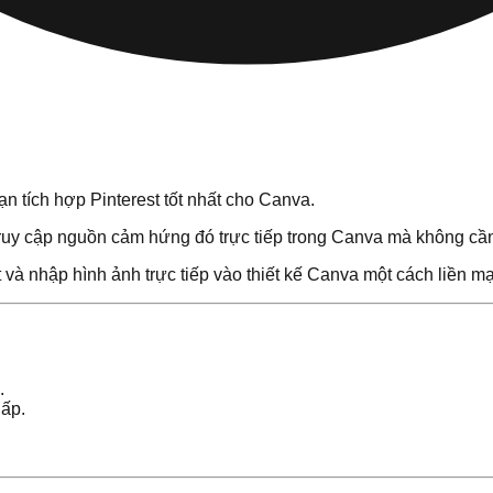
n tích hợp Pinterest tốt nhất cho Canva.
truy cập nguồn cảm hứng đó trực tiếp trong Canva mà không cầ
và nhập hình ảnh trực tiếp vào thiết kế Canva một cách liền m
.
hấp.