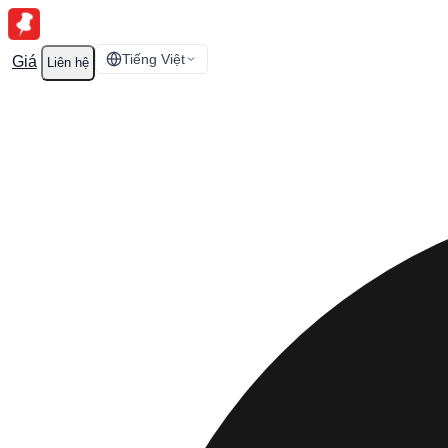
Tiếng Việt
Giá
Liên hệ