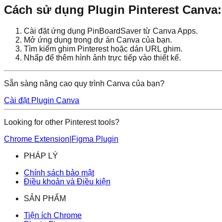
Cách sử dụng Plugin Pinterest Canva:
Cài đặt ứng dụng PinBoardSaver từ Canva Apps.
Mở ứng dụng trong dự án Canva của bạn.
Tìm kiếm ghim Pinterest hoặc dán URL ghim.
Nhấp để thêm hình ảnh trực tiếp vào thiết kế.
Sẵn sàng nâng cao quy trình Canva của bạn?
Cài đặt Plugin Canva
Looking for other Pinterest tools?
Chrome Extension
|
Figma Plugin
PHÁP LÝ
Chính sách bảo mật
Điều khoản và Điều kiện
SẢN PHẨM
Tiện ích Chrome