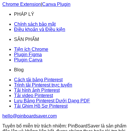
Chrome Extension
|
Canva Plugin
PHÁP LÝ
Chính sách bảo mật
Điều khoản và Điều kiện
SẢN PHẨM
Tiện ích Chrome
Plugin Figma
Plugin Canva
Blog
Cách tải bảng Pinterest
Trình tải Pinterest trực tuyến
Tải hình ảnh Pinterest
Tải video Pinterest
Lưu Bảng Pinterest Dưới Dạng PDF
Tải Ghim Hồ Sơ Pinterest
hello@pinboardsaver.com
Tuyên bố miễn trừ trách nhiệm: PinBoardSaver là sản phẩm