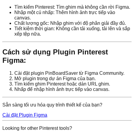
Tìm kiếm Pinterest: Tìm ghim mà không cần rời Figma.
Nhập một cú nhấp: Thêm hình ảnh trực tiếp vào
canvas.
Chất lượng gốc: Nhập ghim với độ phân giải đầy đủ.
Tiết kiệm thời gian: Không cần tải xuống, tải lên và sắp
xếp tệp nữa.
Cách sử dụng Plugin Pinterest
Figma:
Cài đặt plugin PinBoardSaver từ Figma Community.
Mở plugin trong dự án Figma của bạn.
Tìm kiếm ghim Pinterest hoặc dán URL ghim.
Nhấp để nhập hình ảnh trực tiếp vào canvas.
Sẵn sàng tối ưu hóa quy trình thiết kế của bạn?
Cài đặt Plugin Figma
Looking for other Pinterest tools?