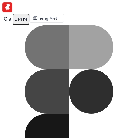
Tiếng Việt
Giá
Liên hệ