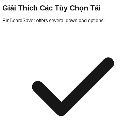
Giải Thích Các Tùy Chọn Tải
PinBoardSaver offers several download options: