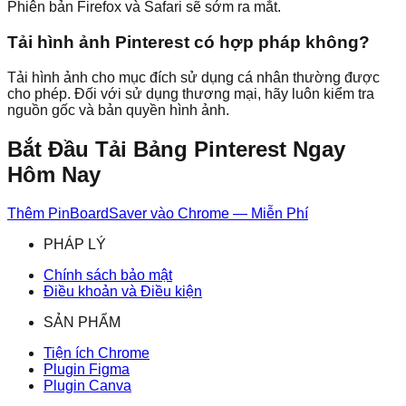
Phiên bản Firefox và Safari sẽ sớm ra mắt.
Tải hình ảnh Pinterest có hợp pháp không?
Tải hình ảnh cho mục đích sử dụng cá nhân thường được
cho phép. Đối với sử dụng thương mại, hãy luôn kiểm tra
nguồn gốc và bản quyền hình ảnh.
Bắt Đầu Tải Bảng Pinterest Ngay
Hôm Nay
Thêm PinBoardSaver vào Chrome — Miễn Phí
PHÁP LÝ
Chính sách bảo mật
Điều khoản và Điều kiện
SẢN PHẨM
Tiện ích Chrome
Plugin Figma
Plugin Canva