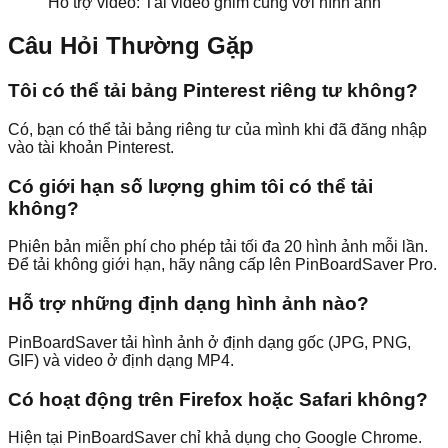
Hỗ trợ video: Tải video ghim cùng với hình ảnh
Câu Hỏi Thường Gặp
Tôi có thể tải bảng Pinterest riêng tư không?
Có, bạn có thể tải bảng riêng tư của mình khi đã đăng nhập
vào tài khoản Pinterest.
Có giới hạn số lượng ghim tôi có thể tải
không?
Phiên bản miễn phí cho phép tải tối đa 20 hình ảnh mỗi lần.
Để tải không giới hạn, hãy nâng cấp lên PinBoardSaver Pro.
Hỗ trợ những định dạng hình ảnh nào?
PinBoardSaver tải hình ảnh ở định dạng gốc (JPG, PNG,
GIF) và video ở định dạng MP4.
Có hoạt động trên Firefox hoặc Safari không?
Hiện tại PinBoardSaver chỉ khả dụng cho Google Chrome.