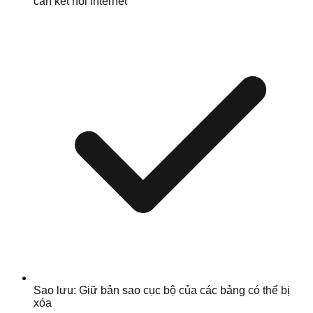
cần kết nối internet
Sao lưu: Giữ bản sao cục bộ của các bảng có thể bị
xóa