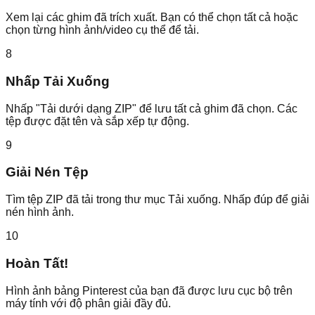
Xem lại các ghim đã trích xuất. Bạn có thể chọn tất cả hoặc
chọn từng hình ảnh/video cụ thể để tải.
8
Nhấp Tải Xuống
Nhấp "Tải dưới dạng ZIP" để lưu tất cả ghim đã chọn. Các
tệp được đặt tên và sắp xếp tự động.
9
Giải Nén Tệp
Tìm tệp ZIP đã tải trong thư mục Tải xuống. Nhấp đúp để giải
nén hình ảnh.
10
Hoàn Tất!
Hình ảnh bảng Pinterest của bạn đã được lưu cục bộ trên
máy tính với độ phân giải đầy đủ.