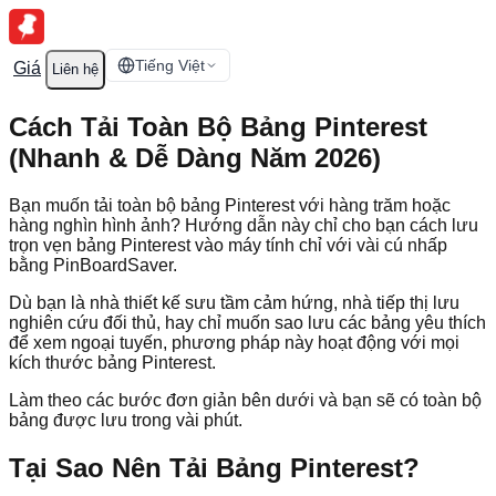
Tiếng Việt
Giá
Liên hệ
Cách Tải Toàn Bộ Bảng Pinterest
(Nhanh & Dễ Dàng Năm 2026)
Bạn muốn tải toàn bộ bảng Pinterest với hàng trăm hoặc
hàng nghìn hình ảnh? Hướng dẫn này chỉ cho bạn cách lưu
trọn vẹn bảng Pinterest vào máy tính chỉ với vài cú nhấp
bằng PinBoardSaver.
Dù bạn là nhà thiết kế sưu tầm cảm hứng, nhà tiếp thị lưu
nghiên cứu đối thủ, hay chỉ muốn sao lưu các bảng yêu thích
để xem ngoại tuyến, phương pháp này hoạt động với mọi
kích thước bảng Pinterest.
Làm theo các bước đơn giản bên dưới và bạn sẽ có toàn bộ
bảng được lưu trong vài phút.
Tại Sao Nên Tải Bảng Pinterest?