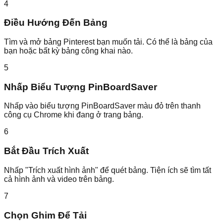
4
Điều Hướng Đến Bảng
Tìm và mở bảng Pinterest bạn muốn tải. Có thể là bảng của
bạn hoặc bất kỳ bảng công khai nào.
5
Nhấp Biểu Tượng PinBoardSaver
Nhấp vào biểu tượng PinBoardSaver màu đỏ trên thanh
công cụ Chrome khi đang ở trang bảng.
6
Bắt Đầu Trích Xuất
Nhấp "Trích xuất hình ảnh" để quét bảng. Tiện ích sẽ tìm tất
cả hình ảnh và video trên bảng.
7
Chọn Ghim Để Tải