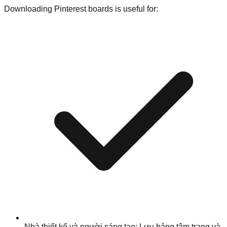
Downloading Pinterest boards is useful for:
Nhà thiết kế và người sáng tạo: Lưu bảng tâm trạng và