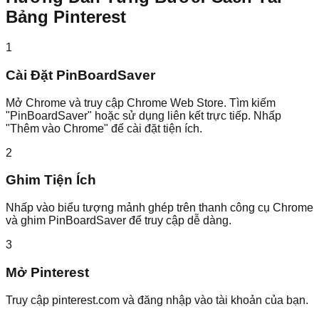
Bảng Pinterest
1
Cài Đặt PinBoardSaver
Mở Chrome và truy cập Chrome Web Store. Tìm kiếm
"PinBoardSaver" hoặc sử dụng liên kết trực tiếp. Nhấp
"Thêm vào Chrome" để cài đặt tiện ích.
2
Ghim Tiện Ích
Nhấp vào biểu tượng mảnh ghép trên thanh công cụ Chrome
và ghim PinBoardSaver để truy cập dễ dàng.
3
Mở Pinterest
Truy cập pinterest.com và đăng nhập vào tài khoản của bạn.