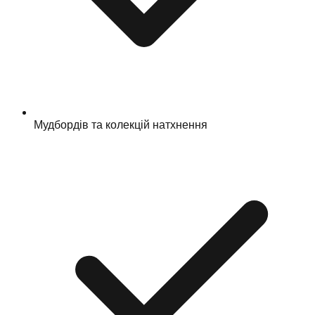
Мудбордів та колекцій натхнення