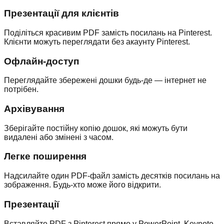
Презентації для клієнтів
Поділіться красивим PDF замість посилань на Pinterest.
Клієнти можуть переглядати без акаунту Pinterest.
Офлайн-доступ
Переглядайте збережені дошки будь-де — інтернет не
потрібен.
Архівування
Зберігайте постійну копію дошок, які можуть бути
видалені або змінені з часом.
Легке поширення
Надсилайте один PDF-файл замість десятків посилань на
зображення. Будь-хто може його відкрити.
Презентації
Вставляйте PDF з Pinterest прямо у PowerPoint, Keynote