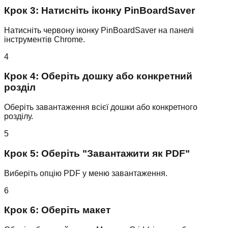
Крок 3: Натисніть іконку PinBoardSaver
Натисніть червону іконку PinBoardSaver на панелі
інструментів Chrome.
4
Крок 4: Оберіть дошку або конкретний
розділ
Оберіть завантаження всієї дошки або конкретного
розділу.
5
Крок 5: Оберіть "Завантажити як PDF"
Виберіть опцію PDF у меню завантаження.
6
Крок 6: Оберіть макет