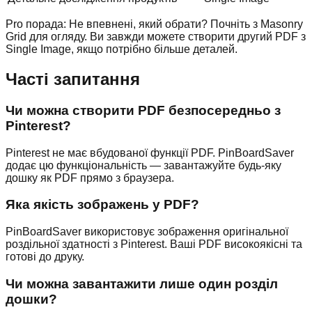
Pro порада: Не впевнені, який обрати? Почніть з Masonry
Grid для огляду. Ви завжди можете створити другий PDF з
Single Image, якщо потрібно більше деталей.
Часті запитання
Чи можна створити PDF безпосередньо з
Pinterest?
Pinterest не має вбудованої функції PDF. PinBoardSaver
додає цю функціональність — завантажуйте будь-яку
дошку як PDF прямо з браузера.
Яка якість зображень у PDF?
PinBoardSaver використовує зображення оригінальної
роздільної здатності з Pinterest. Ваші PDF високоякісні та
готові до друку.
Чи можна завантажити лише один розділ
дошки?