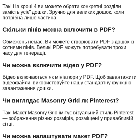
Так! На кроці 4 ви можете обрати конкретні розділи
замість усієї дошки. Зручно для великих дошок, коли
потрібна лише частина.
Скільки пінів можна включити в PDF?
Обмежень немає. Ви можете створювати PDF з дошок із
сотнями пінів. Великі PDF можуть потребувати трохи
часу для генерації.
Чи можна включити відео у PDF?
Відео включаються як мініатюри у PDF. Щоб завантажити
відеофайли, використовуйте нашу стандартну функцію
завантаження дошки.
Чи виглядає Masonry Grid як Pinterest?
Так! Макет Masonry Grid імітує візуальний стиль Pinterest
— зображення різних розмірів, розміщені у привабливій
сітці.
Чи можна налаштувати макет PDF?