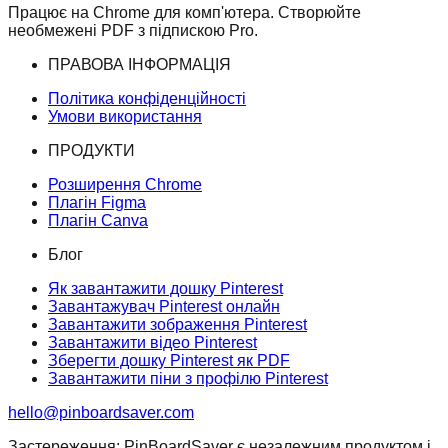
Працює на Chrome для комп'ютера. Створюйте
необмежені PDF з підпискою Pro.
ПРАВОВА ІНФОРМАЦІЯ
Політика конфіденційності
Умови використання
ПРОДУКТИ
Розширення Chrome
Плагін Figma
Плагін Canva
Блог
Як завантажити дошку Pinterest
Завантажувач Pinterest онлайн
Завантажити зображення Pinterest
Завантажити відео Pinterest
Зберегти дошку Pinterest як PDF
Завантажити піни з профілю Pinterest
hello@pinboardsaver.com
Застереження: PinBoardSaver є незалежним продуктом і