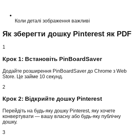
Коли деталі зображення важливі
Як зберегти дошку Pinterest як PDF
1
Крок 1: Встановіть PinBoardSaver
Додайте розширення PinBoardSaver до Chrome з Web
Store. Це займе 10 секунд.
2
Крок 2: Відкрийте дошку Pinterest
Перейдіть на будь-яку дошку Pinterest, яку хочете
конвертувати — вашу власну або будь-яку публічну
дошку.
3