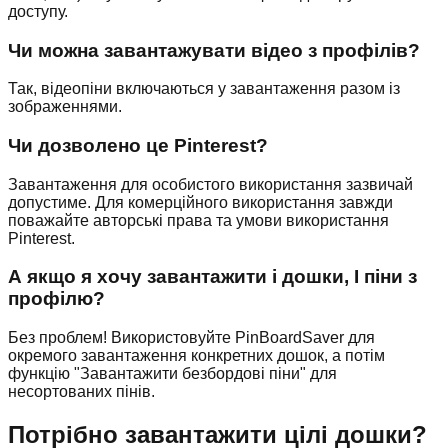
доступу.
Чи можна завантажувати відео з профілів?
Так, відеопіни включаються у завантаження разом із
зображеннями.
Чи дозволено це Pinterest?
Завантаження для особистого використання зазвичай
допустиме. Для комерційного використання завжди
поважайте авторські права та умови використання
Pinterest.
А якщо я хочу завантажити і дошки, І піни з
профілю?
Без проблем! Використовуйте PinBoardSaver для
окремого завантаження конкретних дошок, а потім
функцію "Завантажити безбордові піни" для
несортованих пінів.
Потрібно завантажити цілі дошки?