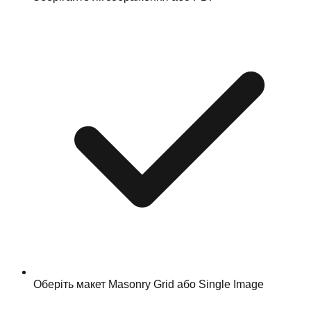
Оберіть макет Masonry Grid або Single Image