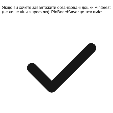
Якщо ви хочете завантажити організовані дошки Pinterest
(не лише піни з профілю), PinBoardSaver це теж вміє: