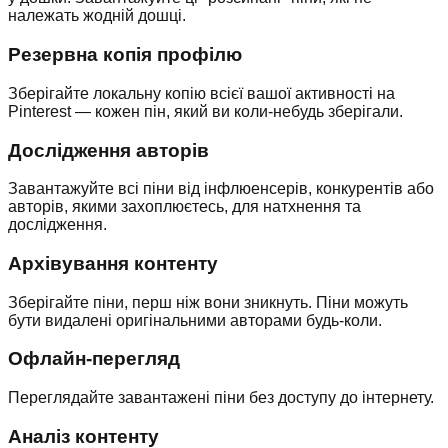
належать жодній дошці.
Резервна копія профілю
Зберігайте локальну копію всієї вашої активності на
Pinterest — кожен пін, який ви коли-небудь зберігали.
Дослідження авторів
Завантажуйте всі піни від інфлюенсерів, конкурентів або
авторів, якими захоплюєтесь, для натхнення та
дослідження.
Архівування контенту
Зберігайте піни, перш ніж вони зникнуть. Піни можуть
бути видалені оригінальними авторами будь-коли.
Офлайн-перегляд
Переглядайте завантажені піни без доступу до інтернету.
Аналіз контенту