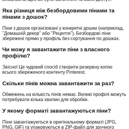
Яка різниця між безбордовими пінами та
пінами з дошок?
Піни з дошок організовані у конкретні дошки (наприклад,
"Домашній декор" або "Рецепти"). Безбордові піни
збережені прямо у профіль без сортування по дошках.
Чи можу я завантажити піни з власного
профілю?
Звісно! Це чудовий спосіб створити резервну копію
всього збереженого контенту Pinterest.
Скільки пінів можна завантажити за раз?
Обмежень на кількість пінів немає. Великі профілі можуть
потребувати кілька хвилин для обробки.
У якому форматі завантажуються піни?
Піни завантажуються в оригінальному форматі (JPG,
PNG, GIF) та упаковуються в ZIP-файл для зручного