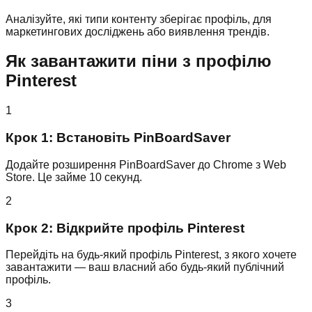
Аналізуйте, які типи контенту зберігає профіль, для
маркетингових досліджень або виявлення трендів.
Як завантажити піни з профілю
Pinterest
1
Крок 1: Встановіть PinBoardSaver
Додайте розширення PinBoardSaver до Chrome з Web
Store. Це займе 10 секунд.
2
Крок 2: Відкрийте профіль Pinterest
Перейдіть на будь-який профіль Pinterest, з якого хочете
завантажити — ваш власний або будь-який публічний
профіль.
3