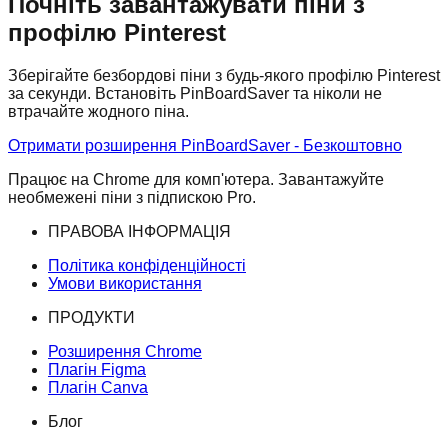
Почніть завантажувати піни з
профілю Pinterest
Зберігайте безбордові піни з будь-якого профілю Pinterest
за секунди. Встановіть PinBoardSaver та ніколи не
втрачайте жодного піна.
Отримати розширення PinBoardSaver - Безкоштовно
Працює на Chrome для комп'ютера. Завантажуйте
необмежені піни з підпискою Pro.
ПРАВОВА ІНФОРМАЦІЯ
Політика конфіденційності
Умови використання
ПРОДУКТИ
Розширення Chrome
Плагін Figma
Плагін Canva
Блог