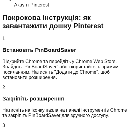
Акаунт Pinterest
Покрокова інструкція: як
завантажити дошку Pinterest
1
Встановіть PinBoardSaver
Відкрийте Chrome та перейдіть у Chrome Web Store.
Знайдіть "PinBoardSaver" або скористайтесь прямим
посиланням. Натисніть "Додати до Chrome", щоб
встановити розширення.
2
Закріпіть розширення
Натисніть на іконку пазла на панелі інструментів Chrome
та закріпіть PinBoardSaver для зручного доступу.
3