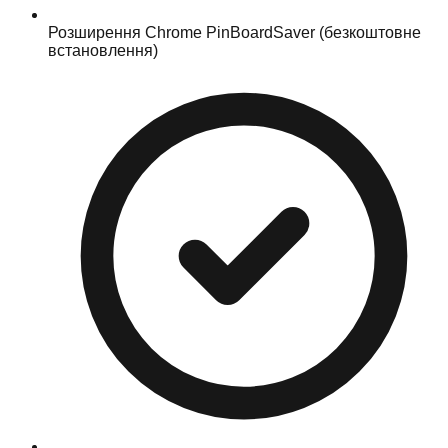
Розширення Chrome PinBoardSaver (безкоштовне
встановлення)