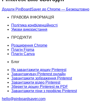
Додати PinBoardSaver до Chrome — Безкоштовно
ПРАВОВА ІНФОРМАЦІЯ
Політика конфіденційності
Умови використання
ПРОДУКТИ
Розширення Chrome
Плагін Figma
Плагін Canva
Блог
Як завантажити дошку Pinterest
Завантажувач Pinterest онлайн
Завантажити зображення Pinterest
Завантажити відео Pinterest
Зберегти дошку Pinterest як PDF
Завантажити піни з профілю Pinterest
hello@pinboardsaver.com