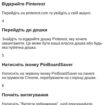
Відкрийте Pinterest
Перейдіть на pinterest.com та увійдіть у свій акаунт.
4
Перейдіть до дошки
Знайдіть та відкрийте дошку Pinterest, яку хочете
завантажити. Це може бути ваша власна дошка або будь-
яка публічна дошка.
5
Натисніть іконку PinBoardSaver
Натисніть на червону іконку PinBoardSaver на панелі
інструментів Chrome, перебуваючи на сторінці дошки.
6
Почніть витягування
Натисніть "Витягти зображення", щоб просканувати