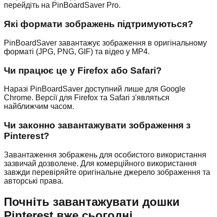
перейдіть на PinBoardSaver Pro.
Які формати зображень підтримуються?
PinBoardSaver завантажує зображення в оригінальному
форматі (JPG, PNG, GIF) та відео у MP4.
Чи працює це у Firefox або Safari?
Наразі PinBoardSaver доступний лише для Google
Chrome. Версії для Firefox та Safari з'являться
найближчим часом.
Чи законно завантажувати зображення з
Pinterest?
Завантаження зображень для особистого використання
зазвичай дозволене. Для комерційного використання
завжди перевіряйте оригінальне джерело зображення та
авторські права.
Почніть завантажувати дошки
Pinterest вже сьогодні