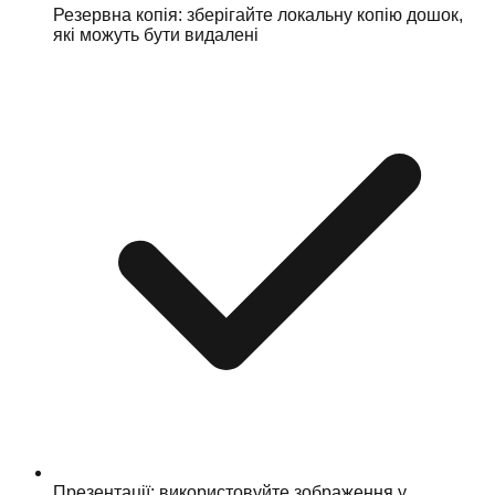
Резервна копія: зберігайте локальну копію дошок,
які можуть бути видалені
Презентації: використовуйте зображення у