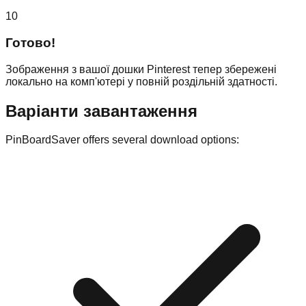
10
Готово!
Зображення з вашої дошки Pinterest тепер збережені
локально на комп'ютері у повній роздільній здатності.
Варіанти завантаження
PinBoardSaver offers several download options: