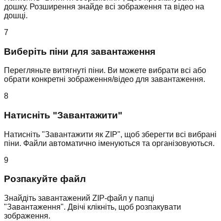
дошку. Розширення знайде всі зображення та відео на
дошці.
7
Виберіть піни для завантаження
Перегляньте витягнуті піни. Ви можете вибрати всі або
обрати конкретні зображення/відео для завантаження.
8
Натисніть "Завантажити"
Натисніть "Завантажити як ZIP", щоб зберегти всі вибрані
піни. Файли автоматично іменуються та організовуються.
9
Розпакуйте файл
Знайдіть завантажений ZIP-файл у папці
"Завантаження". Двічі клікніть, щоб розпакувати
зображення.