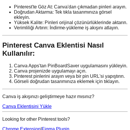
Pinterest'te Göz At: Canva'dan çıkmadan pinleri arayın.
Doğrudan Aktarma: Tek tıkla tasarımınıza görsel
ekleyin.
Yüksek Kalite: Pinleri orijinal çözünürlüklerinde aktarın.
Verimliliği Artırın: İndirme-yükleme iş akışını atlayın.
Pinterest Canva Eklentisi Nasıl
Kullanılır:
Canva Apps'tan PinBoardSaver uygulamasını yükleyin.
Canva projenizde uygulamayı açın.
Pinterest pinlerini arayın veya bir pin URL'si yapıştırın.
Görseli doğrudan tasarımınıza eklemek için tıklayın.
Canva iş akışınızı geliştirmeye hazır mısınız?
Canva Eklentisini Yükle
Looking for other Pinterest tools?
Chrome Extension
|
Figma Plugin