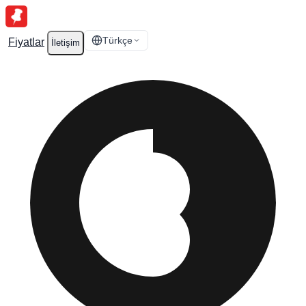
Türkçe
Fiyatlar
İletişim