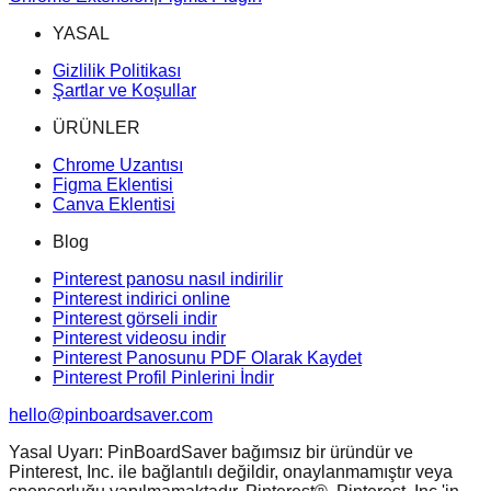
YASAL
Gizlilik Politikası
Şartlar ve Koşullar
ÜRÜNLER
Chrome Uzantısı
Figma Eklentisi
Canva Eklentisi
Blog
Pinterest panosu nasıl indirilir
Pinterest indirici online
Pinterest görseli indir
Pinterest videosu indir
Pinterest Panosunu PDF Olarak Kaydet
Pinterest Profil Pinlerini İndir
hello@pinboardsaver.com
Yasal Uyarı: PinBoardSaver bağımsız bir üründür ve
Pinterest, Inc. ile bağlantılı değildir, onaylanmamıştır veya