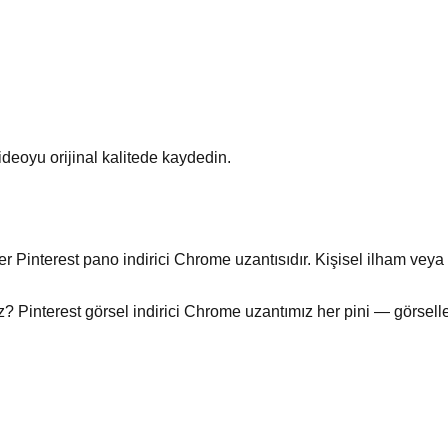
videoyu orijinal kalitede kaydedin.
Pinterest pano indirici Chrome uzantısıdır. Kişisel ilham veya pr
? Pinterest görsel indirici Chrome uzantımız her pini — görseller