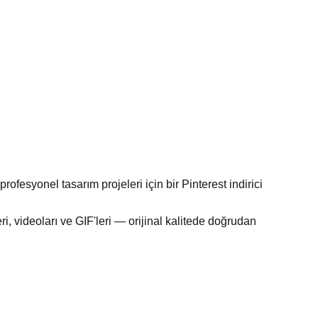
ofesyonel tasarım projeleri için bir Pinterest indirici
i, videoları ve GIF'leri — orijinal kalitede doğrudan