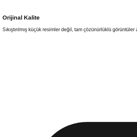
Orijinal Kalite
Sıkıştırılmış küçük resimler değil, tam çözünürlüklü görüntüle