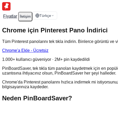
Türkçe
Fiyatlar
İletişim
Chrome için Pinterest Pano İndirici
Tüm Pinterest panolarını tek tıkla indirin. Binlerce görüntü ve 
Chrome'a Ekle - Ücretsiz
1.000+ kullanıcı güveniyor · 2M+ pin kaydedildi
PinBoardSaver, tek tıkla tüm panoları kaydetmek için en popüler 
uzantısına ihtiyacınız olsun, PinBoardSaver her şeyi halleder.
Chrome'da Pinterest panolarını hızlıca indirmek mi istiyorsunuz
bilgisayarınıza kaydeder.
Neden PinBoardSaver?