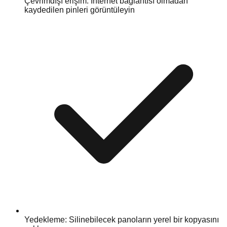
Çevrimdışı erişim: İnternet bağlantısı olmadan
kaydedilen pinleri görüntüleyin
Yedekleme: Silinebilecek panoların yerel bir kopyasını