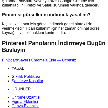
Şu anda PinBoardSaver yalnızca Google Chrome için
kullanılabilir. Firefox ve Safari sürümleri yakında gelecek.
Pinterest görsellerini indirmek yasal mı?
Kişisel kullanım için görsel indirmek genel olarak izin
verilmektedir. Ticari kullanım için her zaman orijinal görsel
kaynağını ve telif hakkını kontrol edin.
Pinterest Panolarını İndirmeye Bugün
Başlayın
PinBoardSaver'ı Chrome'a Ekle — Ücretsiz
YASAL
Gizlilik Politikası
Şartlar ve Koşullar
ÜRÜNLER
Chrome Uzantısı
Figma Eklentisi
Canva Eklentisi