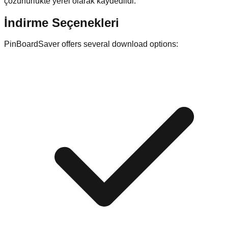
çözünürlükte yerel olarak kaydedildi.
İndirme Seçenekleri
PinBoardSaver offers several download options: