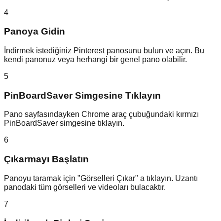
4
Panoya Gidin
İndirmek istediğiniz Pinterest panosunu bulun ve açın. Bu
kendi panonuz veya herhangi bir genel pano olabilir.
5
PinBoardSaver Simgesine Tıklayın
Pano sayfasındayken Chrome araç çubuğundaki kırmızı
PinBoardSaver simgesine tıklayın.
6
Çıkarmayı Başlatın
Panoyu taramak için "Görselleri Çıkar" a tıklayın. Uzantı
panodaki tüm görselleri ve videoları bulacaktır.
7