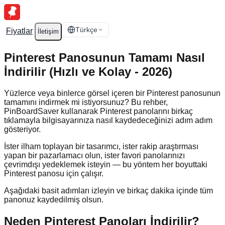
Türkçe
Fiyatlar
İletişim
Pinterest Panosunun Tamamı Nasıl
İndirilir (Hızlı ve Kolay - 2026)
Yüzlerce veya binlerce görsel içeren bir Pinterest panosunun
tamamını indirmek mi istiyorsunuz? Bu rehber,
PinBoardSaver kullanarak Pinterest panolarını birkaç
tıklamayla bilgisayarınıza nasıl kaydedeceğinizi adım adım
gösteriyor.
İster ilham toplayan bir tasarımcı, ister rakip araştırması
yapan bir pazarlamacı olun, ister favori panolarınızı
çevrimdışı yedeklemek isteyin — bu yöntem her boyuttaki
Pinterest panosu için çalışır.
Aşağıdaki basit adımları izleyin ve birkaç dakika içinde tüm
panonuz kaydedilmiş olsun.
Neden Pinterest Panoları İndirilir?