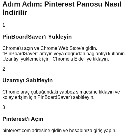
Adım Adım: Pinterest Panosu Nasıl
İndirilir
1
PinBoardSaver'ı Yükleyin
Chrome'u açın ve Chrome Web Store'a gidin.
"PinBoardSaver" arayın veya doğrudan bağlantıyı kullanın.
Uzantıyı yüklemek için "Chrome'a Ekle" ye tıklayın.
2
Uzantıyı Sabitleyin
Chrome araç çubuğundaki yapboz simgesine tıklayın ve
kolay erişim için PinBoardSaver'ı sabitleyin.
3
Pinterest'i Açın
pinterest.com adresine gidin ve hesabınıza giriş yapın.