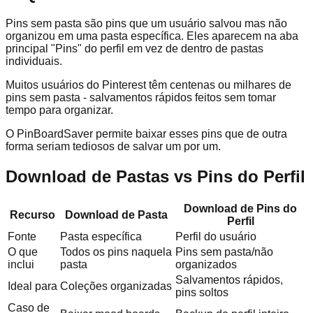
Pins sem pasta são pins que um usuário salvou mas não
organizou em uma pasta específica. Eles aparecem na aba
principal "Pins" do perfil em vez de dentro de pastas
individuais.
Muitos usuários do Pinterest têm centenas ou milhares de
pins sem pasta - salvamentos rápidos feitos sem tomar
tempo para organizar.
O PinBoardSaver permite baixar esses pins que de outra
forma seriam tediosos de salvar um por um.
Download de Pastas vs Pins do Perfil
Download de Pins do
Recurso
Download de Pasta
Perfil
Fonte
Pasta específica
Perfil do usuário
O que
Todos os pins naquela
Pins sem pasta/não
inclui
pasta
organizados
Salvamentos rápidos,
Ideal para
Coleções organizadas
pins soltos
Caso de