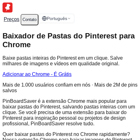
Português
Preços
Contato
Baixador de Pastas do Pinterest para
Chrome
Baixe pastas inteiras do Pinterest em um clique. Salve
milhares de imagens e vídeos em qualidade original.
Adicionar ao Chrome - É Grátis
Mais de 1.000 usuários confiam em nós · Mais de 2M de pins
salvos
PinBoardSaver é a extensão Chrome mais popular para
baixar pastas do Pinterest, salvando pastas inteiras com um
clique. Se você precisa de uma extensão para baixar do
Pinterest para inspiração pessoal ou projetos de design
profissional, PinBoardSaver resolve tudo.
Quer baixar pastas do Pinterest no Chrome rapidamente?
Nossa extensão Chrome para baixar imagens do Pinterest