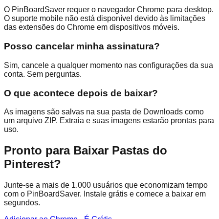
O PinBoardSaver requer o navegador Chrome para desktop.
O suporte mobile não está disponível devido às limitações
das extensões do Chrome em dispositivos móveis.
Posso cancelar minha assinatura?
Sim, cancele a qualquer momento nas configurações da sua
conta. Sem perguntas.
O que acontece depois de baixar?
As imagens são salvas na sua pasta de Downloads como
um arquivo ZIP. Extraia e suas imagens estarão prontas para
uso.
Pronto para Baixar Pastas do
Pinterest?
Junte-se a mais de 1.000 usuários que economizam tempo
com o PinBoardSaver. Instale grátis e comece a baixar em
segundos.