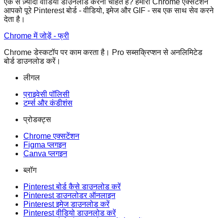
एक से ज़्यादा वीडियो डाउनलोड करना चाहते हैं? हमारा Chrome एक्सटेंशन
आपको पूरे Pinterest बोर्ड - वीडियो, इमेज और GIF - सब एक साथ सेव करने
देता है।
Chrome में जोड़ें - फ्री
Chrome डेस्कटॉप पर काम करता है। Pro सब्सक्रिप्शन से अनलिमिटेड
बोर्ड डाउनलोड करें।
लीगल
प्राइवेसी पॉलिसी
टर्म्स और कंडीशंस
प्रोडक्ट्स
Chrome एक्सटेंशन
Figma प्लगइन
Canva प्लगइन
ब्लॉग
Pinterest बोर्ड कैसे डाउनलोड करें
Pinterest डाउनलोडर ऑनलाइन
Pinterest इमेज डाउनलोड करें
Pinterest वीडियो डाउनलोड करें