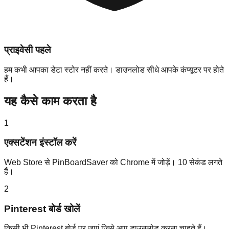
प्राइवेसी पहले
हम कभी आपका डेटा स्टोर नहीं करते। डाउनलोड सीधे आपके कंप्यूटर पर होते
हैं।
यह कैसे काम करता है
1
एक्सटेंशन इंस्टॉल करें
Web Store से PinBoardSaver को Chrome में जोड़ें। 10 सेकंड लगते
हैं।
2
Pinterest बोर्ड खोलें
किसी भी Pinterest बोर्ड पर जाएं जिसे आप डाउनलोड करना चाहते हैं।