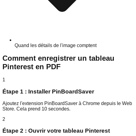
Quand les détails de l'image comptent
Comment enregistrer un tableau
Pinterest en PDF
1
Étape 1 : Installer PinBoardSaver
Ajoutez l'extension PinBoardSaver à Chrome depuis le Web
Store. Cela prend 10 secondes.
2
Étape 2 : Ouvrir votre tableau Pinterest