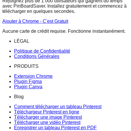
Rejoignez plus de 1 000 utilisateurs qui gagnent du temps
avec PinBoardSaver. Installez gratuitement et commencez à
télécharger en quelques secondes.
Ajouter à Chrome - C'est Gratuit
Aucune carte de crédit requise. Fonctionne instantanément.
LÉGAL
Politique de Confidentialité
Conditions Générales
PRODUITS
Extension Chrome
Plugin Figma
Plugin Canva
Blog
Comment télécharger un tableau Pinterest
Téléchargeur Pinterest en ligne
Télécharger une image Pinterest
Télécharger une vidéo Pinterest
Enregistrer un tableau Pinterest en PDF