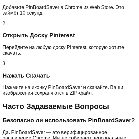
Добавьте PinBoardSaver в Chrome из Web Store. Это
займёт 10 секунд.
2
Открыть Доску Pinterest
Перейдите на любую доску Pinterest, которую хотите
скачать.
3
Нажать Скачать
Нажмите на иконку PinBoardSaver и скачайте. Ваши
изображения сохраняются в ZIP-файл.
Часто Задаваемые Вопросы
Безопасно ли использовать PinBoardSaver?
Да. PinBoardSaver — это верифицированное
расширение Chrome. Мы не собираем персональные