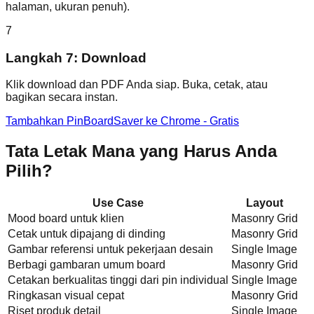
halaman, ukuran penuh).
7
Langkah 7: Download
Klik download dan PDF Anda siap. Buka, cetak, atau
bagikan secara instan.
Tambahkan PinBoardSaver ke Chrome - Gratis
Tata Letak Mana yang Harus Anda
Pilih?
Use Case
Layout
Mood board untuk klien
Masonry Grid
Cetak untuk dipajang di dinding
Masonry Grid
Gambar referensi untuk pekerjaan desain
Single Image
Berbagi gambaran umum board
Masonry Grid
Cetakan berkualitas tinggi dari pin individual
Single Image
Ringkasan visual cepat
Masonry Grid
Riset produk detail
Single Image