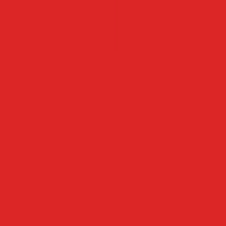
Kualitas asli