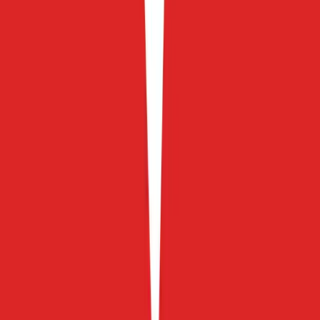
Download gambar dan video Pinterest dengan mudah
menggunakan downloader online kami
❤️
Akun Premium