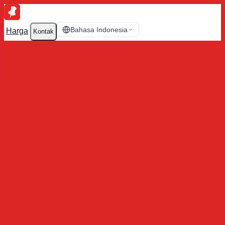
Bahasa Indonesia
Harga
Kontak
Pinterest Downloader - Simpan
Board, Gambar & Video Secara Instan
Download gambar, GIF, dan video pin dengan kualitas asli.
Tanpa perlu registrasi
Cari
Ingin download seluruh board?
Dapatkan Ekstensi Chrome
Ada pertanyaan?
Hubungi kami
Perlu Download Seluruh Pinterest