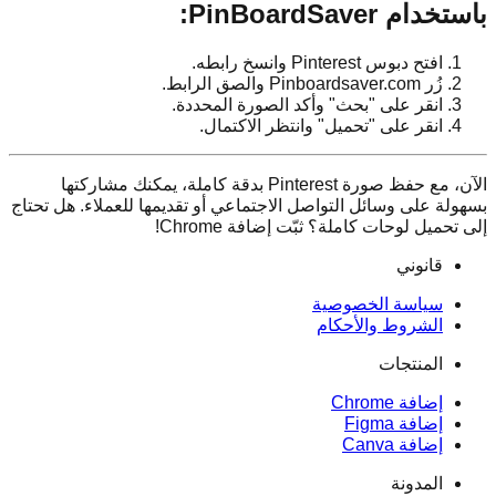
باستخدام PinBoardSaver:
افتح دبوس Pinterest وانسخ رابطه.
زُر Pinboardsaver.com والصق الرابط.
انقر على "بحث" وأكد الصورة المحددة.
انقر على "تحميل" وانتظر الاكتمال.
الآن، مع حفظ صورة Pinterest بدقة كاملة، يمكنك مشاركتها
بسهولة على وسائل التواصل الاجتماعي أو تقديمها للعملاء. هل تحتاج
إلى تحميل لوحات كاملة؟ ثبّت إضافة Chrome!
قانوني
سياسة الخصوصية
الشروط والأحكام
المنتجات
إضافة Chrome
إضافة Figma
إضافة Canva
المدونة