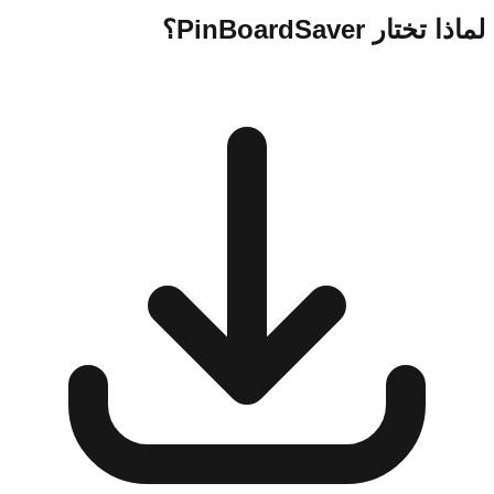
لماذا تختار PinBoardSaver؟