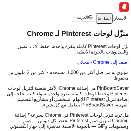
العربية
الأسعار
اتصل بنا
منزّل لوحات Pinterest لـ Chrome
نزّل لوحات Pinterest كاملة بنقرة واحدة. احفظ آلاف الصور
والفيديوهات بالجودة الأصلية.
أضف إلى Chrome - مجاني
موثوق به من قبل أكثر من 1,000 مستخدم · أكثر من 2 مليون بن
محفوظ
PinBoardSaver هي إضافة Chrome الأكثر شعبية لتنزيل لوحات
Pinterest وحفظ لوحات كاملة بنقرة واحدة. سواء كنت بحاجة إلى
إضافة تنزيل Pinterest للإلهام الشخصي أو مشاريع التصميم
المهنية، PinBoardSaver يتعامل مع كل شيء.
هل تريد تنزيل لوحات Pinterest في Chrome بسرعة؟ إضافة
Chrome لتنزيل صور Pinterest تحفظ كل دبوس — صور
وفيديوهات وGIF — بالجودة الأصلية مباشرة إلى جهاز الكمبيوتر.