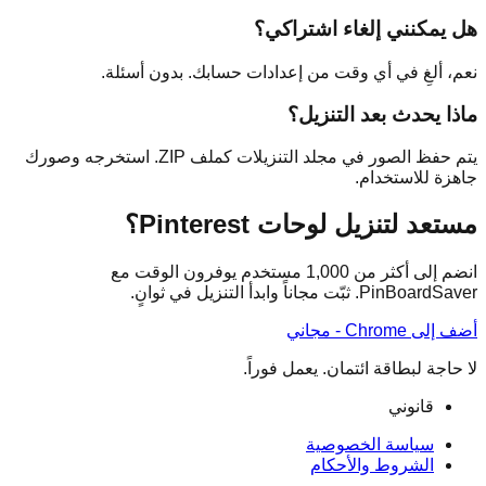
هل يمكنني إلغاء اشتراكي؟
نعم، ألغِ في أي وقت من إعدادات حسابك. بدون أسئلة.
ماذا يحدث بعد التنزيل؟
يتم حفظ الصور في مجلد التنزيلات كملف ZIP. استخرجه وصورك
جاهزة للاستخدام.
مستعد لتنزيل لوحات Pinterest؟
انضم إلى أكثر من 1,000 مستخدم يوفرون الوقت مع
PinBoardSaver. ثبّت مجاناً وابدأ التنزيل في ثوانٍ.
أضف إلى Chrome - مجاني
لا حاجة لبطاقة ائتمان. يعمل فوراً.
قانوني
سياسة الخصوصية
الشروط والأحكام