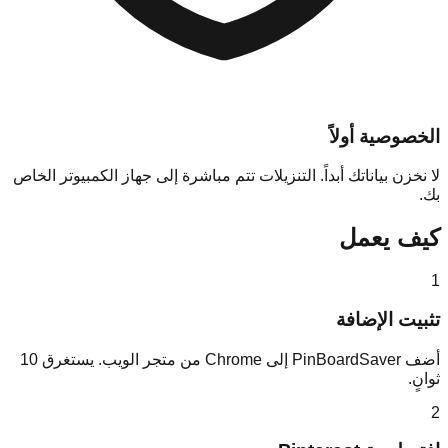
الخصوصية أولاً
لا نخزن بياناتك أبداً. التنزيلات تتم مباشرة إلى جهاز الكمبيوتر الخاص
بك.
كيف يعمل
1
تثبيت الإضافة
أضف PinBoardSaver إلى Chrome من متجر الويب. يستغرق 10
ثوانٍ.
2