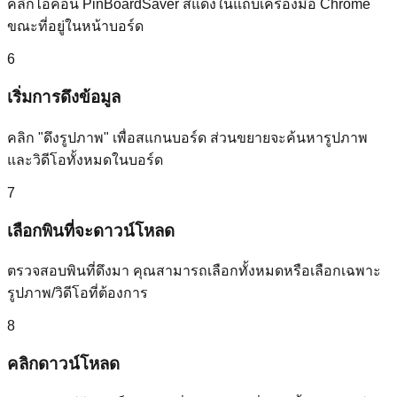
คลิกไอคอน PinBoardSaver สีแดงในแถบเครื่องมือ Chrome
ขณะที่อยู่ในหน้าบอร์ด
6
เริ่มการดึงข้อมูล
คลิก "ดึงรูปภาพ" เพื่อสแกนบอร์ด ส่วนขยายจะค้นหารูปภาพ
และวิดีโอทั้งหมดในบอร์ด
7
เลือกพินที่จะดาวน์โหลด
ตรวจสอบพินที่ดึงมา คุณสามารถเลือกทั้งหมดหรือเลือกเฉพาะ
รูปภาพ/วิดีโอที่ต้องการ
8
คลิกดาวน์โหลด