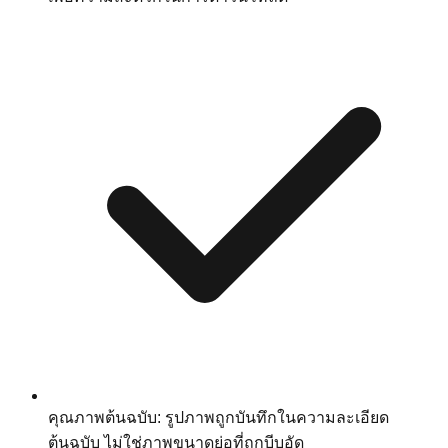
คุณภาพต้นฉบับ: รูปภาพถูกบันทึกในความละเอียด
ต้นฉบับ ไม่ใช่ภาพขนาดย่อที่ถูกบีบอัด